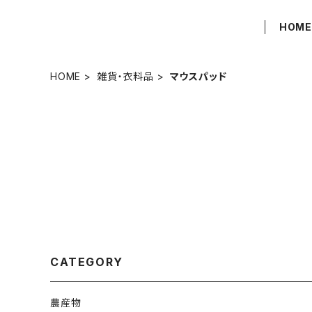
HOM
HOME
雑貨・衣料品
マウスパッド
CATEGORY
農産物