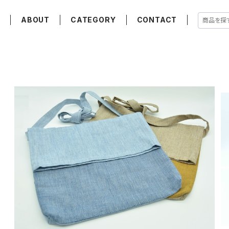
E
ABOUT
CATEGORY
CONTACT
若柳地織サコッシュ kakushi
¥5,520