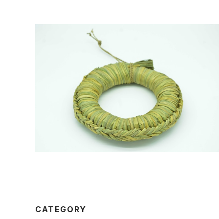
釜台（鍋敷き）
¥3,300
CATEGORY